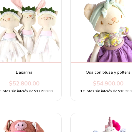
Bailarina
Osa con blusa y pollera
$52.800,00
$54.900,00
cuotas sin interés de
$17.600,00
3
cuotas sin interés de
$18.300