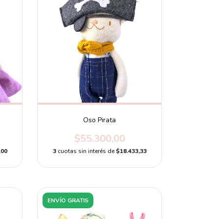
Oso Pirata
$55.300,00
,00
3
cuotas sin interés de
$18.433,33
ENVÍO GRATIS