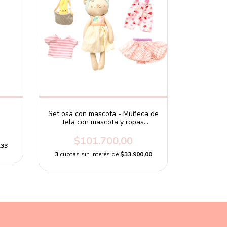
Set osa con mascota - Muñeca de
tela con mascota y ropas
intercambiables
$101.700,00
,33
3
cuotas sin interés de
$33.900,00