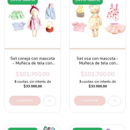
Set coneja con mascota
Set osa con mascota -
- Muñeca de tela con
Muñeca de tela con
mascota y ropas
mascota y ropas
intercambiables
intercambiables
$101.700,00
$101.700,00
3
cuotas sin interés de
3
cuotas sin interés de
$33.900,00
$33.900,00