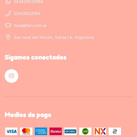
543425532954
03425532954
hola@feri.com.ar
San José del Rincón, Santa Fe, Argentina.
Sigamos conectados
Medios de pago