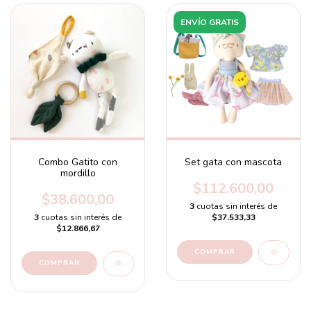
ENVÍO GRATIS
Combo Gatito con
Set gata con mascota
mordillo
$112.600,00
$38.600,00
3
cuotas sin interés de
3
cuotas sin interés de
$37.533,33
$12.866,67
COMPRAR