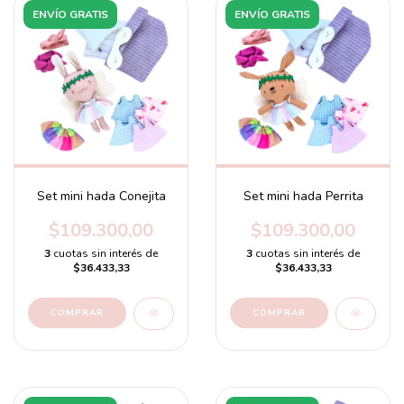
ENVÍO GRATIS
ENVÍO GRATIS
Set mini hada Conejita
Set mini hada Perrita
$109.300,00
$109.300,00
3
cuotas sin interés de
3
cuotas sin interés de
$36.433,33
$36.433,33