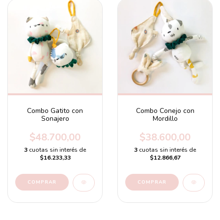
Combo Gatito con
Combo Conejo con
Sonajero
Mordillo
$48.700,00
$38.600,00
3
cuotas sin interés de
3
cuotas sin interés de
$16.233,33
$12.866,67
COMPRAR