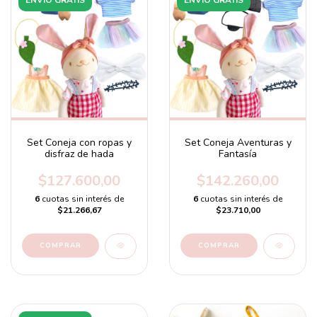
Set Coneja con ropas y
Set Coneja Aventuras y
disfraz de hada
Fantasía
$127.600,00
$142.260,00
6
cuotas sin interés de
6
cuotas sin interés de
$21.266,67
$23.710,00