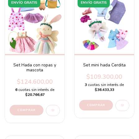
ENVÍO GRATIS
ENVÍO GRATIS
Set Hada con ropas y
Set mini hada Cerdita
mascota
$109.300,00
$124.600,00
3
cuotas sin interés de
6
cuotas sin interés de
$36.433,33
$20.766,67