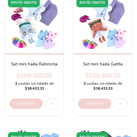
ENVÍO GRATIS
ENVÍO GRATIS
Set mini hada Ratoncita
Set mini hada Gatita
$109.300,00
$109.300,00
3
cuotas sin interés de
3
cuotas sin interés de
$36.433,33
$36.433,33
ENVÍO GRATIS
ENVÍO GRATIS