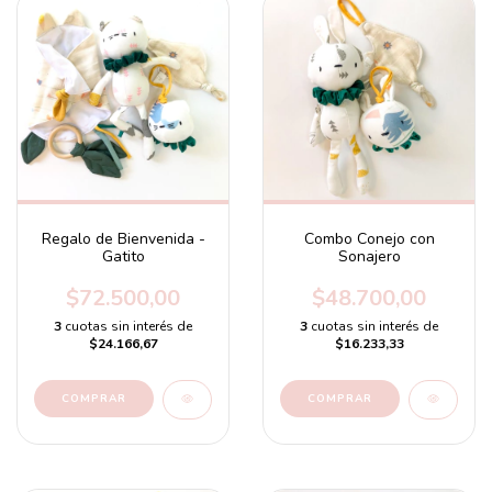
Regalo de Bienvenida -
Combo Conejo con
Gatito
Sonajero
$72.500,00
$48.700,00
3
cuotas sin interés de
3
cuotas sin interés de
$24.166,67
$16.233,33