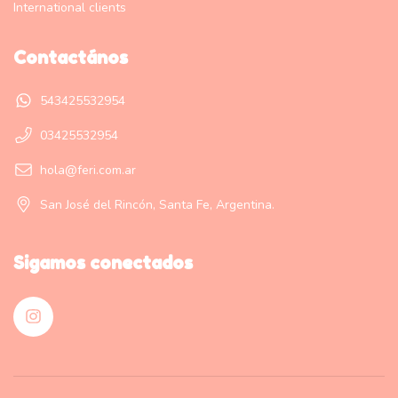
International clients
Contactános
543425532954
03425532954
hola@feri.com.ar
San José del Rincón, Santa Fe, Argentina.
Sigamos conectados