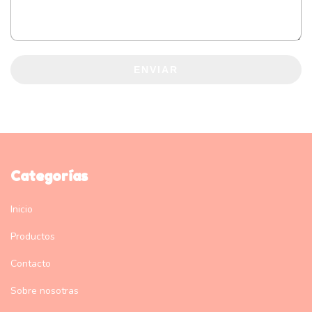
ENVIAR
Categorías
Inicio
Productos
Contacto
Sobre nosotras