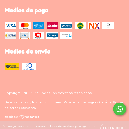
Medios de pago
Medios de envío
Copyright Feri - 2026. Todos los derechos reservados.
Defensa de las y los consumidores. Para reclamos
ingresá acá.
/
Botón
de arrepentimiento
Al navegar por este sitio
aceptás el uso de cookies
para agilizar tu
ENTENDIDO