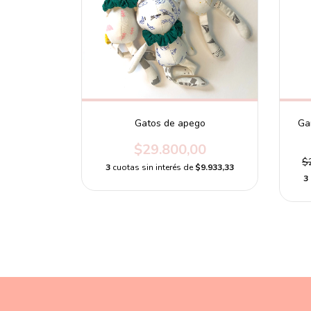
Gatos de apego
Gar
$29.800,00
$
3
cuotas sin interés de
$9.933,33
3