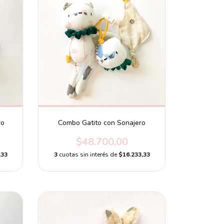
ro
Combo Gatito con Sonajero
$48.700,00
,33
3
cuotas sin interés de
$16.233,33