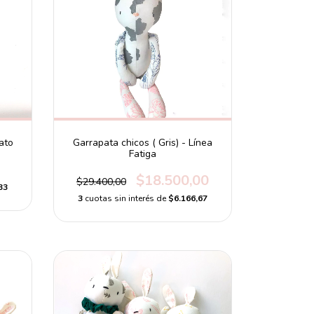
ato
Garrapata chicos ( Gris) - Línea
Fatiga
$18.500,00
$29.400,00
33
3
cuotas sin interés de
$6.166,67