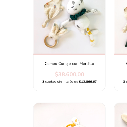
Combo Conejo con Mordillo
$38.600,00
3
cuotas sin interés de
$12.866,67
3