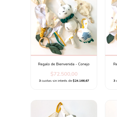
Regalo de Bienvenida - Conejo
Re
$72.500,00
3
cuotas sin interés de
$24.166,67
3