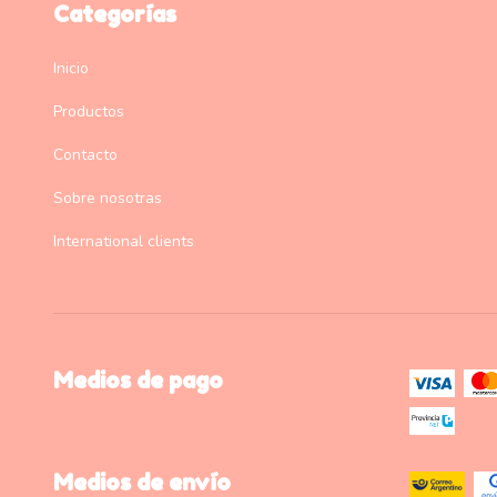
Categorías
Inicio
Productos
Contacto
Sobre nosotras
International clients
Medios de pago
Medios de envío