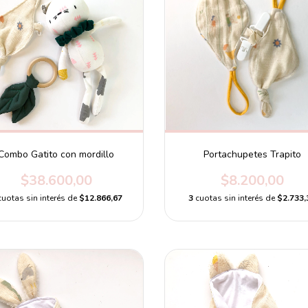
Combo Gatito con mordillo
Portachupetes Trapito
$38.600,00
$8.200,00
cuotas sin interés de
$12.866,67
3
cuotas sin interés de
$2.733,