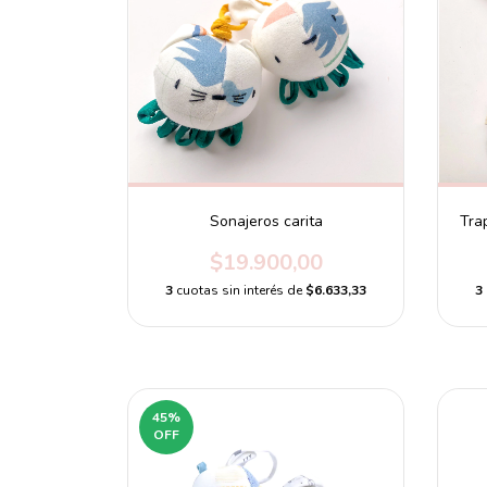
Sonajeros carita
Tra
$19.900,00
3
cuotas sin interés de
$6.633,33
3
45
%
OFF